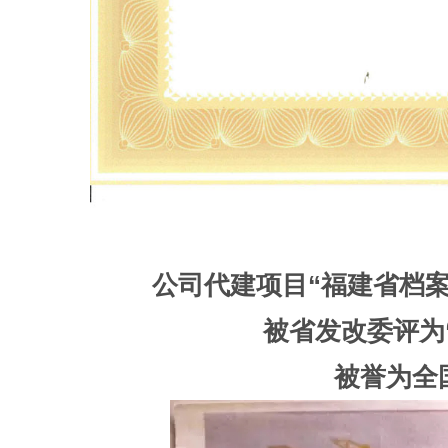
公司代建项目“福建省档案
被省发改委评为
被誉为全