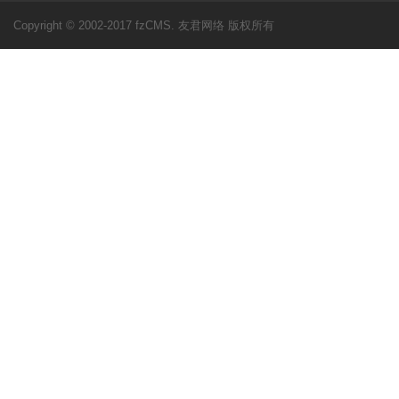
Copyright © 2002-2017 fzCMS. 友君网络 版权所有