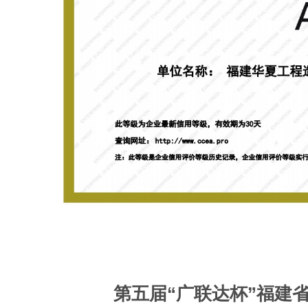
第五届“广联达杯”福建