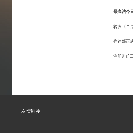
最高法今
转发《全
住建部正
注册造价
友情链接