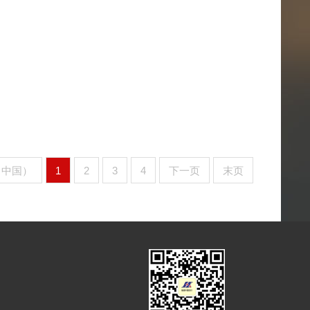
（中国）
1
2
3
4
下一页
末页