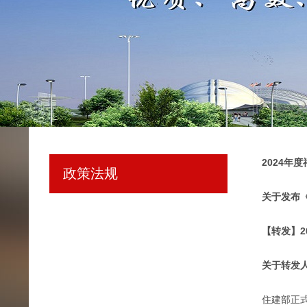
2024年
政策法规
关于发布
【转发】
关于转发
住建部正