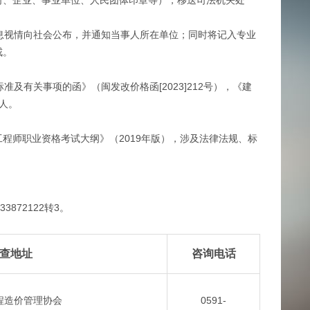
司、企业、事业单位、人民团体印章等），移送司法机关处
息视情向社会公布，并通知当事人所在单位；同时将记入专业
戒。
有关事项的函》（闽发改价格函[2023]212号），《建
·人。
师职业资格考试大纲》（2019年版），涉及法律法规、标
872122转3。
查地址
咨询电话
程造价管理协会
0591-