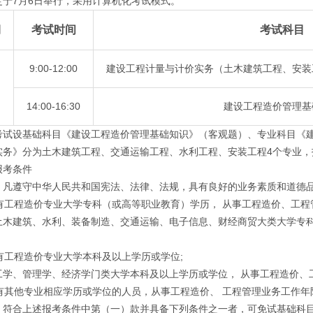
7月6日举行，采用计算机化考试模式。
期
考试时间
考试科目
9:00-12:00
建设工程计量与计价实务（土木建筑工程、安装
14:00-16:30
建设工程造价管理基
设基础科目《建设工程造价管理基础知识》（客观题）、专业科目《建
实务》分为土木建筑工程、交通运输工程、水利工程、安装工程4个专业，
考条件
遵守中华人民共和国宪法、法律、法规，具有良好的业务素质和道德品
工程造价专业大学专科（或高等职业教育）学历， 从事工程造价、工程管理
建筑、水利、装备制造、交通运输、电子信息、财经商贸大类大学专科
。
有工程造价专业大学本科及以上学历或学位;
、管理学、经济学门类大学本科及以上学历或学位， 从事工程造价、工程
有其他专业相应学历或学位的人员，从事工程造价、 工程管理业务工作年
合上述报考条件中第（一）款并具备下列条件之一者，可免试基础科