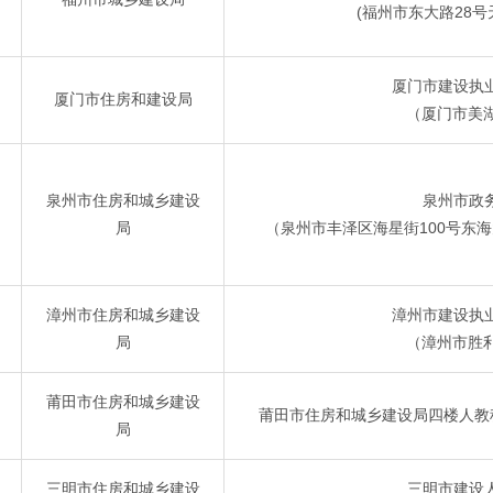
(福州市东大路28号
厦门市建设执
厦门市住房和建设局
（厦门市美湖
泉州市住房和城乡建设
泉州市政
局
（泉州市丰泽区海星街100号东海
漳州市住房和城乡建设
漳州市建设执
局
（漳州市胜利
莆田市住房和城乡建设
莆田市住房和城乡建设局四楼人教科
局
三明市住房和城乡建设
三明市建设