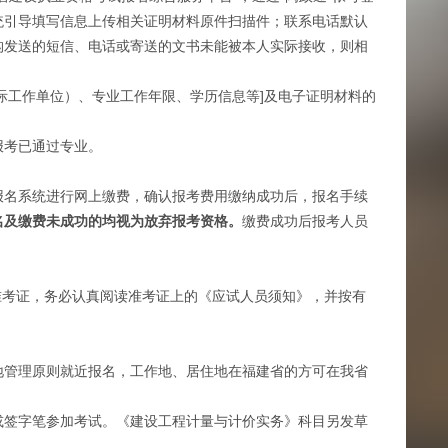
统引导填写信息上传相关证明材料原件扫描件；联系电话默认
构发送的短信、电话或寄送的文书未能被本人实际接收，则相
工作单位）、专业工作年限、学历信息等]及电子证明材料的
考已通过专业。
报名系统进行网上缴费，确认报考费用缴纳成功后，报名手续
名及缴费未成功的均视为放弃报考资格。
缴费成功后报考人员
准考证，务必认真阅读准考证上的《应试人员须知》，并按有
地管理原则就近报名，工作地、居住地在福建省的方可在我省
签字笔参加考试。《建设工程计量与计价实务》科目另发草