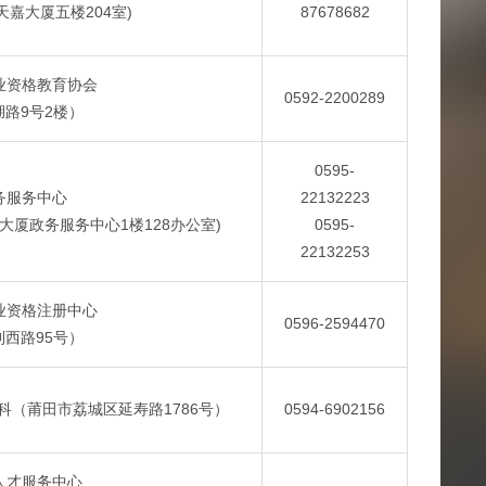
天嘉大厦五楼204室)
87678682
业资格教育协会
0592-2200289
路9号2楼）
0595-
务服务中心
22132223
大厦政务服务中心1楼128办公室)
0595-
22132253
业资格注册中心
0596-2594470
西路95号）
（莆田市荔城区延寿路1786号）
0594-6902156
人才服务中心