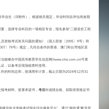
科毕业生（详附件）。根据相关规定，毕业时间在评估有效期
要，选择专业科目的一项相应专业，报名参加“二级造价工程
资格考试有关问题的通知》（国人部发〔2005〕9号）和
07〕78号）规定，凡符合条件的香港、澳门和台湾地区居
高等教育学生信息网//www.chsi.com.cn/可查
认证，以备考后现场核查时使用。
时间总和，按满周年计算，截止日期为2024年12月31
交报考材料、签署承诺书，
考后
对成绩合格、拟取得资格证书
省建设执业资格考试报名综合服务平台”，通过“闽政通”帐号登