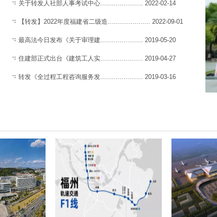
关于转发人社部人事考试中心......................
2022-02-14
【转发】2022年度福建省二级造......................
2022-09-01
最高法今日发布《关于审理建......................
2019-05-20
住建部正式出台《建筑工人实......................
2019-04-27
转发《全过程工程咨询服务发......................
2019-03-16