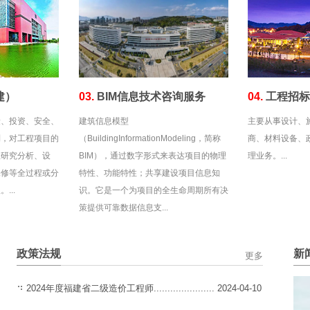
建）
03.
BIM信息技术咨询服务
04.
工程招
量、投资、安全、
建筑信息模型
主要从事设计、
制，对工程项目的
（BuildingInformationModeling，简称
商、材料设备、
性研究分析、设
BIM），通过数字形式来表达项目的物理
理业务。...
保修等全过程或分
特性、功能特性；共享建设项目信息知
...
识。它是一个为项目的全生命周期所有决
策提供可靠数据信息支...
政策法规
新
更多
2024年度福建省二级造价工程师......................
2024-04-10