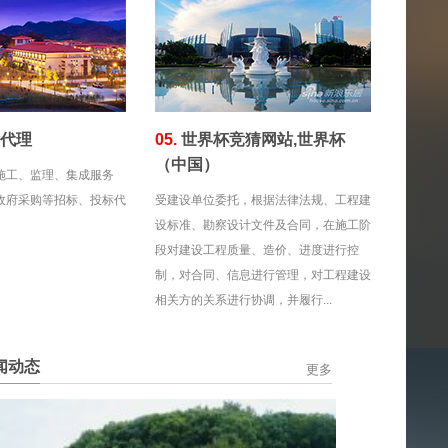
标代理
05.
世界杯竞猜网站,世界杯
（中国）
施工、监理、集成服务
政府采购等招标、投标代
受建设单位委托，根据法律法规、工程建
设标准、勘察设计文件及合同，在施工阶
段对建设工程质量、造价、进度进行控
制，对合同、信息进行管理，对工程建设
相关方的关系进行协调，并履行...
闻动态
更多