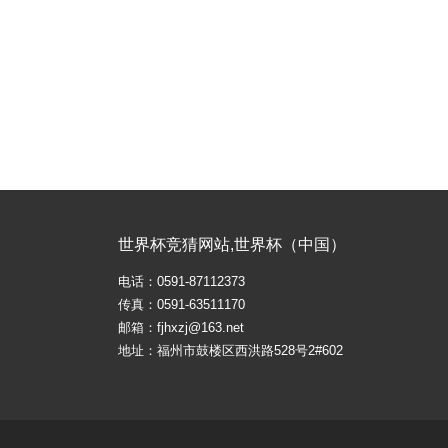
世界杯竞猜网站,世界杯（中国）
电话：0591-87112373
传真：0591-63511170
邮箱：fjhxzj@163.net
地址：福州市鼓楼区西洪路528号2#602