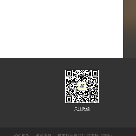
关注微信
公司概况
业绩案例
世界杯竞猜网站,世界杯（中国）