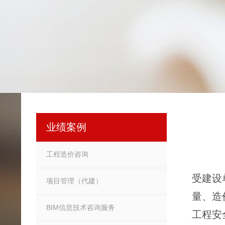
业绩案例
工程造价咨询
受建设
项目管理（代建）
量、造
BIM信息技术咨询服务
工程安