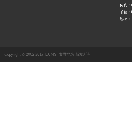
传真：05
邮箱：fj
地址：
Copyright © 2002-2017 fzCMS. 友君网络 版权所有