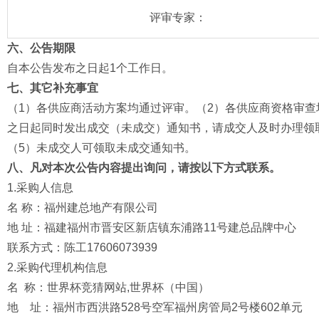
评审专家：
六、公告期限
自本公告发布之日起1个工作日。
七
、其它补充事宜
（1）各供应商活动方案均通过评审。（2）各供应商资格审查
之日起同时发出成交（未成交）通知书，请成交人及时办理领
（5）未成交人可领取未成交通知书。
八
、凡对本次公告内容提出询问，请按以下方式联系。
1.采购人信息
名 称：福州建总地产有限公司
地 址：福建福州市晋安区新店镇东浦路11号建总品牌中心
联系方式：陈工17606073939
2.采购代理机构信息
名 称：世界杯竞猜网站,世界杯（中国）
地 址：福州市西洪路528号空军福州房管局2号楼602单元