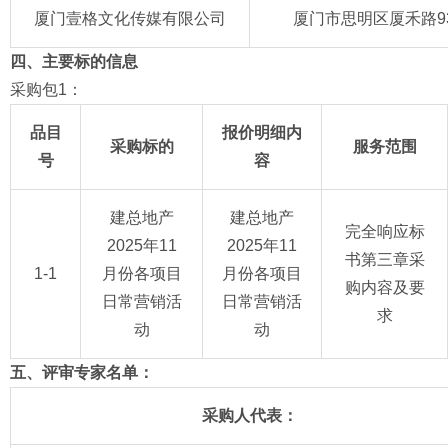
厦门壹格文化传媒有限公司
厦门市思明区厦禾路93
四、主要标的信息
采购包1：
品目
报价明细内
采购标的
服务范围
号
容
建总地产
建总地产
完全响应标
2025年11
2025年11
书第三章采
1-1
月份各项目
月份各项目
购内容及要
日常营销活
日常营销活
求
动
动
五、评审专家名单：
采购人代表：