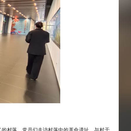
记忆的村落，党员们走访村落中的革命遗址，与村干