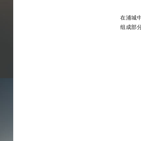
在浦城
组成部