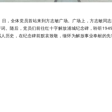
 31 日，全体党员首站来到方志敏广场。广场上，方志敏
誓词。随后，党员们前往红十字解放浦城纪念碑，聆听
19
感人历史，在纪念碑前默哀致敬，缅怀为解放事业奉献的先