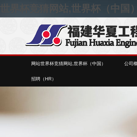
世界杯竞猜网站,世界杯（中国
网站世界杯竞猜网站,世界杯（中国）
公司
招聘（HR）