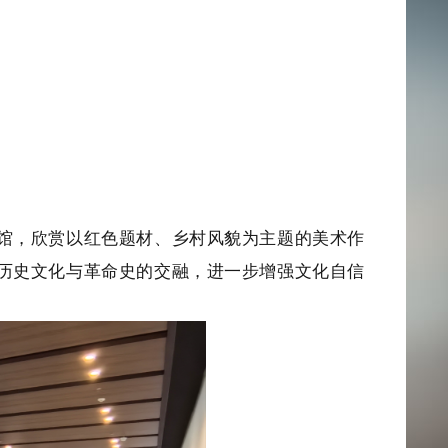
馆，欣赏以红色题材、乡村风貌为主题的美术作
历史文化与革命史的交融，进一步增强文化自信