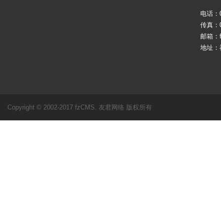
电话：05
传真：05
邮箱：fj
地址：
Copyright © 2002-2017 fzCMS. 友君网络 版权所有